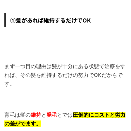
①髪があれば維持するだけでOK
まず一つ目の理由は髪が十分にある状態で治療をす
れば、その髪を維持するだけの努力でOKだからで
す。
育毛は髪の
維持
と
発毛
とでは
圧倒的にコストと労力
の差がでます。