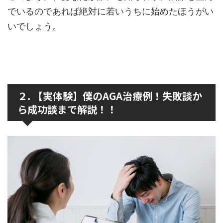
でいるのであれば絶対に若いうちに始めたほうがい
いでしょう。
２. 【実体験】僕のAGA治療例！失敗談か
ら成功談まで解説！！