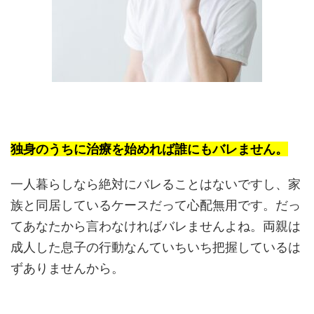
独身のうちに治療を始めれば誰にもバレません。
一人暮らしなら絶対にバレることはないですし、家
族と同居しているケースだって心配無用です。だっ
てあなたから言わなければバレませんよね。両親は
成人した息子の行動なんていちいち把握しているは
ずありませんから。