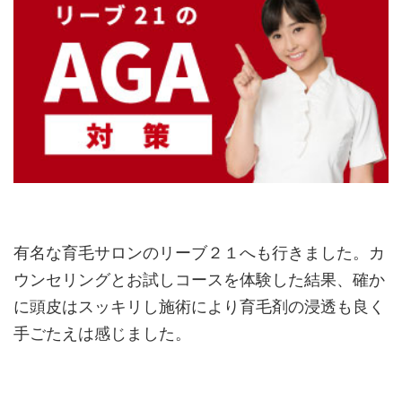
有名な育毛サロンのリーブ２１へも行きました。カ
ウンセリングとお試しコースを体験した結果、確か
に頭皮はスッキリし施術により育毛剤の浸透も良く
手ごたえは感じました。