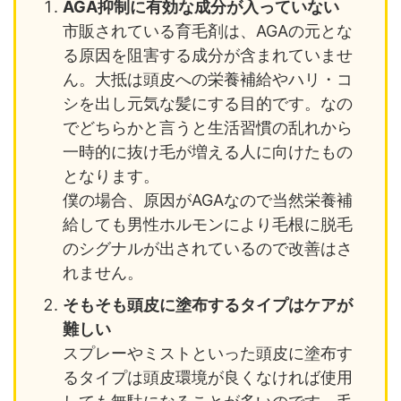
AGA抑制に有効な成分が入っていない
市販されている育毛剤は、AGAの元とな
る原因を阻害する成分が含まれていませ
ん。大抵は頭皮への栄養補給やハリ・コ
シを出し元気な髪にする目的です。なの
でどちらかと言うと生活習慣の乱れから
一時的に抜け毛が増える人に向けたもの
となります。
僕の場合、原因がAGAなので当然栄養補
給しても男性ホルモンにより毛根に脱毛
のシグナルが出されているので改善はさ
れません。
そもそも頭皮に塗布するタイプはケアが
難しい
スプレーやミストといった頭皮に塗布す
るタイプは頭皮環境が良くなければ使用